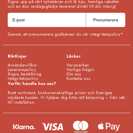
Signa upp på vårt nyhetsbrev och få tips, hemliga rabatter
och en dos vardagsglädje levererat direkt till din inkorg!
Prenumerera
Genom att prenumerera godkänner du vår integritetspolicy*
Riktlinjer
Länkar
Användarvillkor
Varumärken
Leveranspolicy
Vanliga frågor
Ångra beställning
Om oss
Integritetspolicy
Kontakta oss
Varför handla hos oss?
Brett sortiment, konkurrenskraftiga priser och Sveriges
nöjdaste kunder. Vi hjälper dig hitta rätt belysning – från idé
till installation.