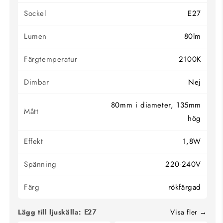
Sockel
E27
Lumen
80lm
Färgtemperatur
2100K
Dimbar
Nej
80mm i diameter, 135mm
Mått
hög
Effekt
1,8W
Spänning
220-240V
Färg
rökfärgad
Lägg till ljuskälla:
Visa fler
E27