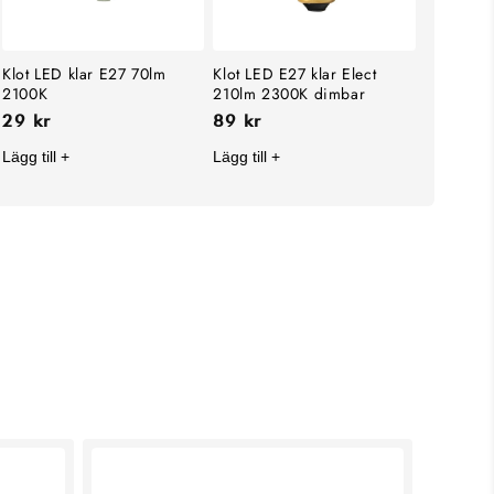
Klot LED klar E27 70lm
Klot LED E27 klar Elect
2100K
210lm 2300K dimbar
29 kr
89 kr
Lägg till +
Lägg till +