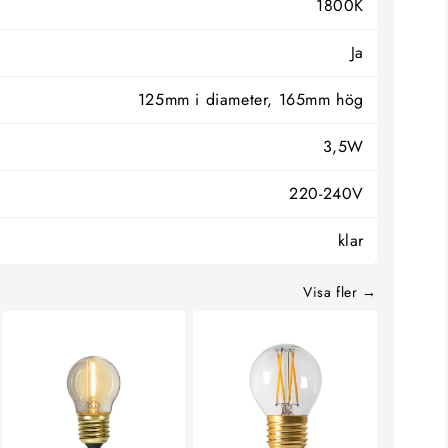
1800K
Ja
125mm i diameter, 165mm hög
3,5W
220-240V
klar
Visa fler