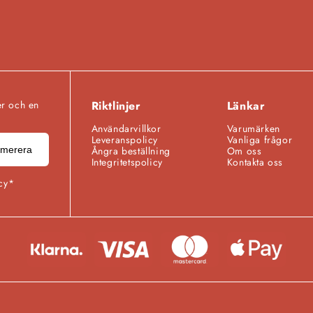
er och en
Riktlinjer
Länkar
Användarvillkor
Varumärken
Leveranspolicy
Vanliga frågor
merera
Ångra beställning
Om oss
Integritetspolicy
Kontakta oss
cy*