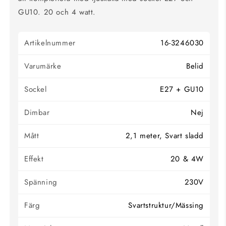
GU10. 20 och 4 watt.
Artikelnummer
16-3246030
Varumärke
Belid
Sockel
E27 + GU10
Dimbar
Nej
Mått
2,1 meter, Svart sladd
Effekt
20 & 4W
Spänning
230V
Färg
Svartstruktur/Mässing