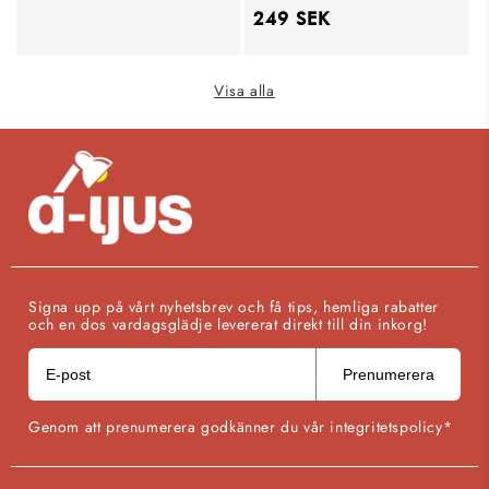
Ordinarie
249 SEK
pris
pris
Visa alla
Signa upp på vårt nyhetsbrev och få tips, hemliga rabatter
och en dos vardagsglädje levererat direkt till din inkorg!
Prenumerera
Genom att prenumerera godkänner du vår integritetspolicy*