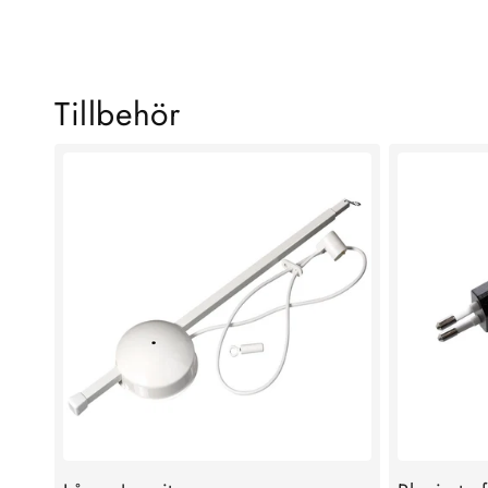
SHOPPA NU
Tillbehör