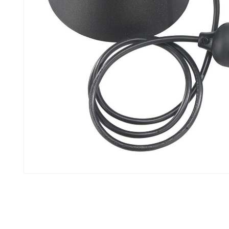
KOLLA IN VÅRA
BÄSTSÄLJARE