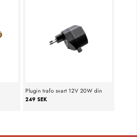
Plugin trafo svart 12V 20W din
Ordinarie
249 SEK
pris