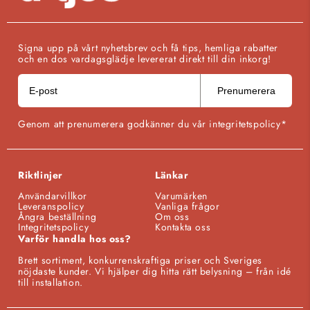
Signa upp på vårt nyhetsbrev och få tips, hemliga rabatter
och en dos vardagsglädje levererat direkt till din inkorg!
Prenumerera
Genom att prenumerera godkänner du vår integritetspolicy*
Riktlinjer
Länkar
Användarvillkor
Varumärken
Leveranspolicy
Vanliga frågor
Ångra beställning
Om oss
Integritetspolicy
Kontakta oss
Varför handla hos oss?
Brett sortiment, konkurrenskraftiga priser och Sveriges
nöjdaste kunder. Vi hjälper dig hitta rätt belysning – från idé
till installation.